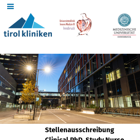
Stellenausschreibung
Clinical PhD, Study Nurse,